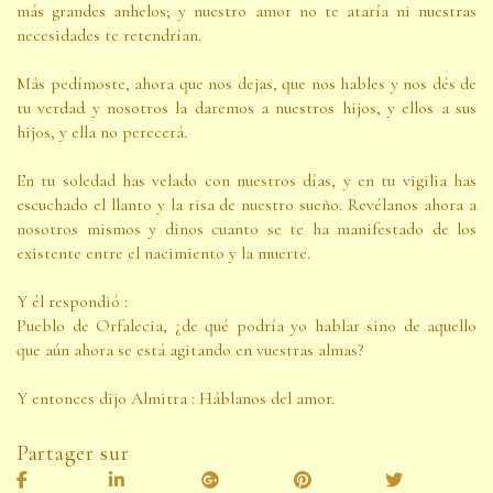
más grandes anhelos; y nuestro amor no te ataría ni nuestras
necesidades te retendrían.
Más pedímoste, ahora que nos dejas, que nos hables y nos dés de
tu verdad y nosotros la daremos a nuestros hijos, y ellos a sus
hijos, y ella no perecerá.
En tu soledad has velado con nuestros días, y en tu vigilia has
escuchado el llanto y la risa de nuestro sueño. Revélanos ahora a
nosotros mismos y dinos cuanto se te ha manifestado de los
existente entre el nacimiento y la muerte.
Y él respondió :
Pueblo de Orfalecia, ¿de qué podría yo hablar sino de aquello
que aún ahora se está agitando en vuestras almas?
Y entonces dijo Almitra : Háblanos del amor.
Partager sur