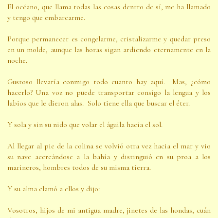
El océano, que llama todas las cosas dentro de sí, me ha llamado
y tengo que embarcarme.
Porque permanecer es congelarme, cristalizarme y quedar preso
en un molde, aunque las horas sigan ardiendo eternamente en la
noche.
Gustoso llevaría conmigo todo cuanto hay aquí. Mas, ¿cómo
hacerlo? Una voz no puede transportar consigo la lengua y los
labios que le dieron alas. Solo tiene ella que buscar el éter.
Y sola y sin su nido que volar el águila hacia el sol.
Al llegar al pie de la colina se volvió otra vez hacia el mar y vio
su nave acercándose a la bahía y distinguió en su proa a los
marineros, hombres todos de su misma tierra.
Y su alma clamó a ellos y dijo:
Vosotros, hijos de mi antigua madre, jinetes de las hondas, cuán