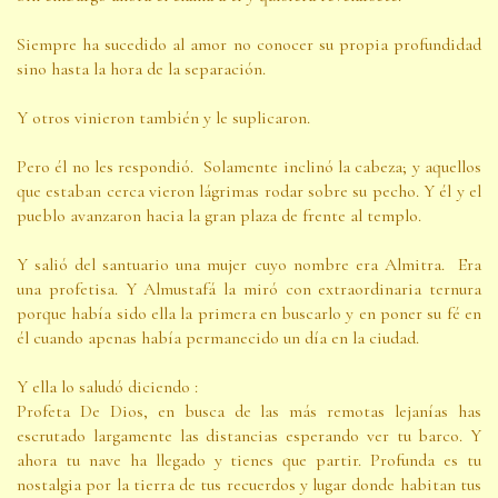
Siempre ha sucedido al amor no conocer su propia profundidad
sino hasta la hora de la separación.
Y otros vinieron también y le suplicaron.
Pero él no les respondió. Solamente inclinó la cabeza; y aquellos
que estaban cerca vieron lágrimas rodar sobre su pecho. Y él y el
pueblo avanzaron hacia la gran plaza de frente al templo.
Y salió del santuario una mujer cuyo nombre era Almitra. Era
una profetisa. Y Almustafá la miró con extraordinaria ternura
porque había sido ella la primera en buscarlo y en poner su fé en
él cuando apenas había permanecido un día en la ciudad.
Y ella lo saludó diciendo :
Profeta De Dios, en busca de las más remotas lejanías has
escrutado largamente las distancias esperando ver tu barco. Y
ahora tu nave ha llegado y tienes que partir. Profunda es tu
nostalgia por la tierra de tus recuerdos y lugar donde habitan tus