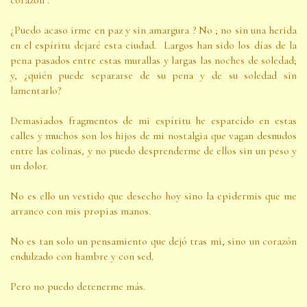
corazón :
¿Puedo acaso irme en paz y sin amargura ? No ; no sin una herida
en el espíritu dejaré esta ciudad. Largos han sido los días de la
pena pasados entre estas murallas y largas las noches de soledad;
y, ¿quién puede separarse de su pena y de su soledad sin
lamentarlo?
Demasiados fragmentos de mi espíritu he esparcido en estas
calles y muchos son los hijos de mi nostalgia que vagan desnudos
entre las colinas, y no puedo desprenderme de ellos sin un peso y
un dolor.
No es ello un vestido que desecho hoy sino la epidermis que me
arranco con mis propias manos.
No es tan solo un pensamiento que dejó tras mi, sino un corazón
endulzado con hambre y con sed.
Pero no puedo detenerme más.