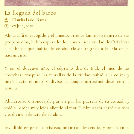
La llegada del barco
Claudia Isabel Navas
07 Juin, 2020
Almustafá el escogido y el amado, oriente luminoso dentro de sus
propios días, había esperado doce años en la ciudad de Orfalecia
a su barco que había de conducirlo de regreso a la isla de su
nacimiento.
Y en el doceavo año, el séptimo día de Elul, el mes de las
cosechas, traspuso las murallas de la ciudad, subió a la colina y
miró hacia el mar; y divisó su buque aproximándose con la
bruma.
Abriéronse entonces de par en par las puertas de su corazón y
voló su dicha muy lejos allende al mar. Y Almustafá cerró sus ojos
y oró en el silencio de su alma.
Invadiólo empero la tristeza, mientras descendía, y pensó en su