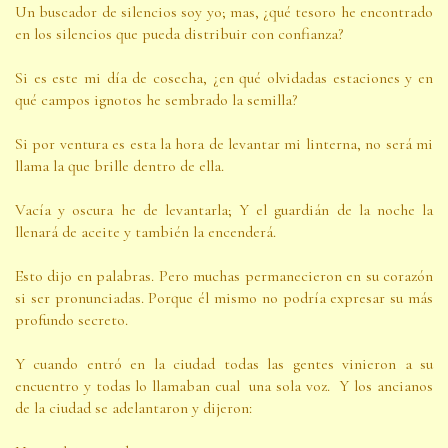
Un buscador de silencios soy yo; mas, ¿qué tesoro he encontrado
en los silencios que pueda distribuir con confianza?
Si es este mi día de cosecha, ¿en qué olvidadas estaciones y en
qué campos ignotos he sembrado la semilla?
Si por ventura es esta la hora de levantar mi linterna, no será mi
llama la que brille dentro de ella.
Vacía y oscura he de levantarla; Y el guardián de la noche la
llenará de aceite y también la encenderá.
Esto dijo en palabras. Pero muchas permanecieron en su corazón
si ser pronunciadas. Porque él mismo no podría expresar su más
profundo secreto.
Y cuando entró en la ciudad todas las gentes vinieron a su
encuentro y todas lo llamaban cual una sola voz. Y los ancianos
de la ciudad se adelantaron y dijeron: