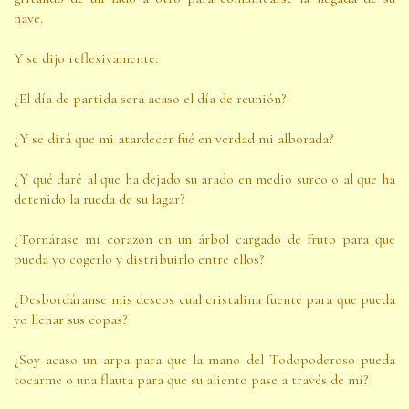
nave.
Y se dijo reflexivamente:
¿El día de partida será acaso el día de reunión?
¿Y se dirá que mi atardecer fué en verdad mi alborada?
¿Y qué daré al que ha dejado su arado en medio surco o al que ha
detenido la rueda de su lagar?
¿Tornárase mi corazón en un árbol cargado de fruto para que
pueda yo cogerlo y distribuirlo entre ellos?
¿Desbordáranse mis deseos cual cristalina fuente para que pueda
yo llenar sus copas?
¿Soy acaso un arpa para que la mano del Todopoderoso pueda
tocarme o una flauta para que su aliento pase a través de mí?