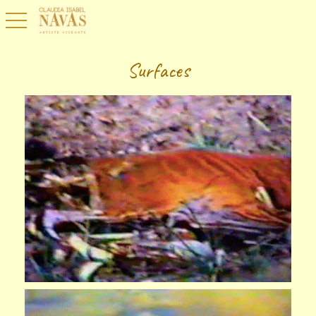
toggle navigation
Surfaces